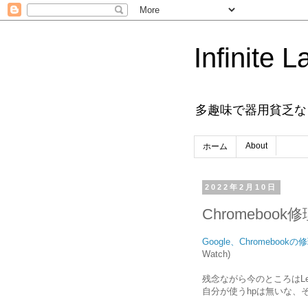
Infinite L
多趣味で器用貧乏な
About
ホーム
2022年2月10日
Chromeboo
Google、Chromeb
Watch)
残念ながら今のところはLen
自分が使うhpは無いな、