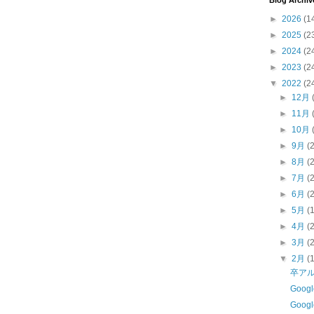
Blog Archiv
►
2026
(1
►
2025
(2
►
2024
(2
►
2023
(2
▼
2022
(2
►
12月
►
11月
►
10月
►
9月
(
►
8月
(
►
7月
(
►
6月
(
►
5月
(
►
4月
(
►
3月
(
▼
2月
(
卒ア
Goo
Goo