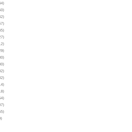
44)
50)
42)
57)
45)
27)
12)
29)
30)
30)
32)
32)
14)
18)
54)
07)
55)
9)