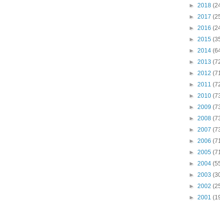
►
2018
(2
►
2017
(2
►
2016
(2
►
2015
(3
►
2014
(6
►
2013
(7
►
2012
(7
►
2011
(7
►
2010
(7
►
2009
(7
►
2008
(7
►
2007
(7
►
2006
(7
►
2005
(7
►
2004
(5
►
2003
(3
►
2002
(2
►
2001
(1