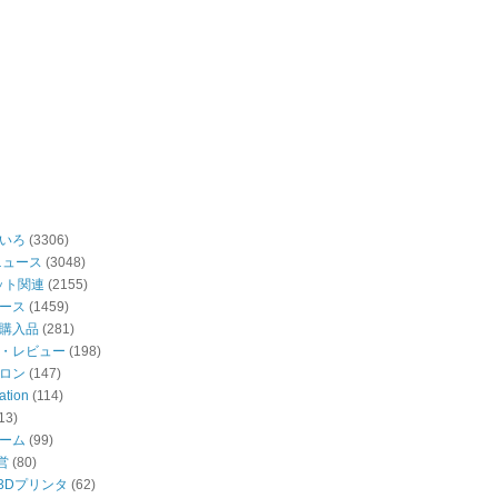
いろ
(3306)
ニュース
(3048)
ット関連
(2155)
ース
(1459)
購入品
(281)
・レビュー
(198)
ロン
(147)
ation
(114)
13)
ーム
(99)
営
(80)
・3Dプリンタ
(62)