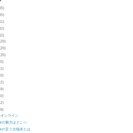
e
45)
35)
41)
42)
42)
(20)
(20)
(20)
20)
22)
20)
22)
19)
20)
22)
18)
ルオンライン
gleの魅力はどこへ
gleの言う古端末とは