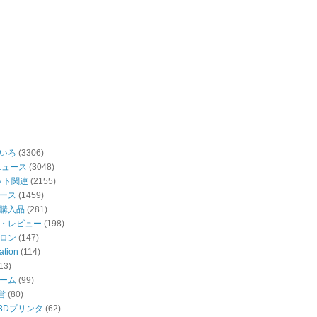
いろ
(3306)
ニュース
(3048)
ット関連
(2155)
ース
(1459)
購入品
(281)
・レビュー
(198)
ロン
(147)
ation
(114)
13)
ーム
(99)
営
(80)
・3Dプリンタ
(62)