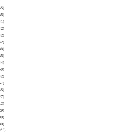
e
45)
35)
41)
42)
42)
42)
38)
35)
44)
50)
42)
57)
45)
27)
12)
29)
30)
30)
(62)