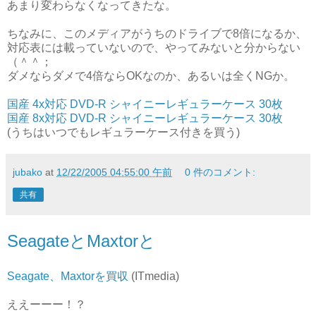
あまり変わらなくなってきたな。
ちなみに、このメディアがうちのドライブで8倍になるか、
対応表には載っていないので、やってみないと分からない
（＾＾；
ダメならダメで4倍ならOKなのか、あるいは全くNGか。
国産 4x対応 DVD-R シャイニーレギュラーケース 30枚
国産 8x対応 DVD-R シャイニーレギュラーケース 30枚
(うちはいつでもレギュラーケース付きを買う)
jubako
at
12/22/2005 04:55:00 午前
0 件のコメント:
共有
SeagateとMaxtorと
Seagate、Maxtorを買収
(ITmedia)
ええーーー！？