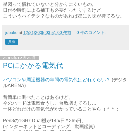
星図って慣れていないと分かりにくいもの。
日付や時刻による補正も必要だったりするけど、
こういうハイテク？なものがあれば星に興味が持てるな。
jubako
at
12/21/2005 03:51:00 午前
0 件のコメント:
共有
2005年12月20日
PCにかかる電気代
パソコンや周辺機器の年間の電気代はどれくらい？
(デジタ
ルARENA)
昔簡単に調べたことはあるけど、
今のハードは電気食うし、台数増えてるし…
一体どれだけの電気代がかかっていることやら（＾＾；
Pen3の1GHz Dual機が14h/日 * 365日、
(インターネットとコーディング、動画鑑賞)