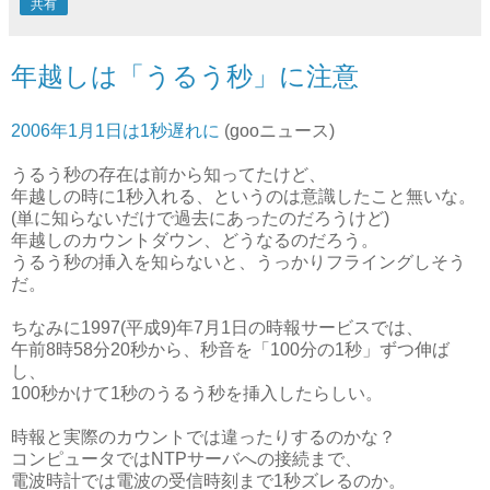
共有
年越しは「うるう秒」に注意
2006年1月1日は1秒遅れに
(gooニュース)
うるう秒の存在は前から知ってたけど、
年越しの時に1秒入れる、というのは意識したこと無いな。
(単に知らないだけで過去にあったのだろうけど)
年越しのカウントダウン、どうなるのだろう。
うるう秒の挿入を知らないと、うっかりフライングしそう
だ。
ちなみに1997(平成9)年7月1日の時報サービスでは、
午前8時58分20秒から、秒音を「100分の1秒」ずつ伸ば
し、
100秒かけて1秒のうるう秒を挿入したらしい。
時報と実際のカウントでは違ったりするのかな？
コンピュータではNTPサーバへの接続まで、
電波時計では電波の受信時刻まで1秒ズレるのか。