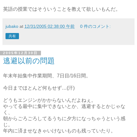
英語の授業ではそういうことを教えて欲しいもんだ。
jubako
at
12/31/2005 02:38:00 午前
0 件のコメント:
共有
2005年12月30日
逃避以前の問題
年末年始集中作業期間、7日目/16日間。
今日までほとんど何もせず…(汗)
どうもエンジンがかからないんだよねぇ。
やってる最中に集中できないとか、逃避するとかじゃな
く、
朝からごろごろしてるうちに夕方になっちゃうという感
じ。
年内に済ませなきゃいけないものも残っていたり。