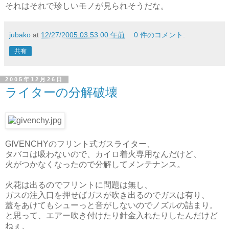
それはそれで珍しいモノが見られそうだな。
jubako
at
12/27/2005 03:53:00 午前
0 件のコメント:
共有
2005年12月26日
ライターの分解破壊
GIVENCHYのフリント式ガスライター、
タバコは吸わないので、カイロ着火専用なんだけど、
火がつかなくなったので分解してメンテナンス。
火花は出るのでフリントに問題は無し、
ガスの注入口を押せばガスが吹き出るのでガスは有り、
蓋をあけてもシューっと音がしないのでノズルの詰まり。
と思って、エアー吹き付けたり針金入れたりしたんだけど
ねぇ、