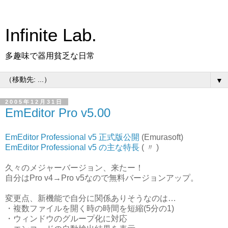
Infinite Lab.
多趣味で器用貧乏な日常
▼
2005年12月31日
EmEditor Pro v5.00
EmEditor Professional v5 正式版公開
(Emurasoft)
EmEditor Professional v5 の主な特長
( 〃 )
久々のメジャーバージョン、来たー！
自分はPro v4→Pro v5なので無料バージョンアップ。
変更点、新機能で自分に関係ありそうなのは…
・複数ファイルを開く時の時間を短縮(5分の1)
・ウィンドウのグループ化に対応