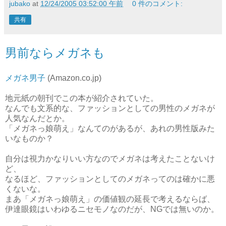
jubako
at
12/24/2005 03:52:00 午前
0 件のコメント:
共有
男前ならメガネも
メガネ男子
(Amazon.co.jp)
地元紙の朝刊でこの本が紹介されていた。
なんでも文系的な、ファッションとしての男性のメガネが
人気なんだとか。
「メガネっ娘萌え」なんてのがあるが、あれの男性版みた
いなものか？
自分は視力かなりいい方なのでメガネは考えたことないけ
ど、
なるほど、ファッションとしてのメガネってのは確かに悪
くないな。
まあ「メガネっ娘萌え」の価値観の延長で考えるならば、
伊達眼鏡はいわゆるニセモノなのだが、NGでは無いのか。