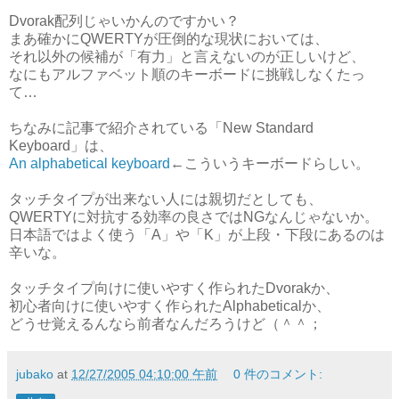
Dvorak配列じゃいかんのですかい？
まあ確かにQWERTYが圧倒的な現状においては、
それ以外の候補が「有力」と言えないのが正しいけど、
なにもアルファベット順のキーボードに挑戦しなくたっ
て…
ちなみに記事で紹介されている「New Standard
Keyboard」は、
An alphabetical keyboard
←こういうキーボードらしい。
タッチタイプが出来ない人には親切だとしても、
QWERTYに対抗する効率の良さではNGなんじゃないか。
日本語ではよく使う「A」や「K」が上段・下段にあるのは
辛いな。
タッチタイプ向けに使いやすく作られたDvorakか、
初心者向けに使いやすく作られたAlphabeticalか、
どうせ覚えるんなら前者なんだろうけど（＾＾；
jubako
at
12/27/2005 04:10:00 午前
0 件のコメント: