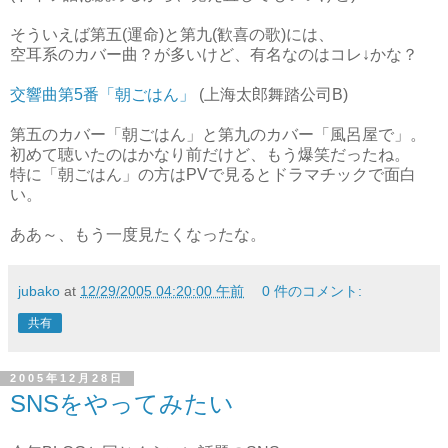
そういえば第五(運命)と第九(歓喜の歌)には、
空耳系のカバー曲？が多いけど、有名なのはコレ↓かな？
交響曲第5番「朝ごはん」
(上海太郎舞踏公司B)
第五のカバー「朝ごはん」と第九のカバー「風呂屋で」。
初めて聴いたのはかなり前だけど、もう爆笑だったね。
特に「朝ごはん」の方はPVで見るとドラマチックで面白
い。
ああ～、もう一度見たくなったな。
jubako
at
12/29/2005 04:20:00 午前
0 件のコメント:
共有
2005年12月28日
SNSをやってみたい