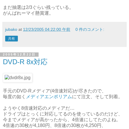
まだ抽選は2/3ぐらい残っている。
がんばれーマイ懸賞運。
jubako
at
12/23/2005 04:22:00 午前
0 件のコメント:
共有
2005年12月22日
DVD-R 8x対応
手元のDVD-Rメディア(4倍速対応)が尽きたので、
毎度の如く
メディアエンポリアム
にて注文、そして到着。
ようやく8倍速対応のメディアだ…
ドライブはとっくに対応してるのを使っているのだけど、
今までメディアが高かったから、4倍速にしてたのよね。
4倍速の30枚が4,180円、8倍速の30枚が4,250円、