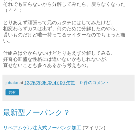
それでも直らないから分解してみたら、戻らなくなった
（＾＾；
とりあえず頑張って元のカタチにはしてみたけど、
相変わらずガスは出ず、何のために分解したのやら。
貰いものだけど唯一持ってるライターなのでちょっと痛
い。
仕組みは分からないけどとりあえず分解してみる、
好奇心旺盛な性格には違いないかもしれないが、
直せないことも多々あるから考えもの。
jubako
at
12/26/2005 03:47:00 午前
0 件のコメント:
共有
最新型ノーパンク？
リペアムゲル注入式ノーパンク加工
(マイリン)