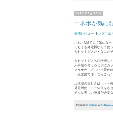
2010年6月28日
エネポが気に
長期レビュー ホンダ「エネポ
これ、CMで見て気になっ
そもそも発電機なんて使
カセットガスだとなにが
カセットガスの耕耘機な
入手性を考えると別にガ
そうかー、ガスだと音が
一般家庭で使うならこれ
正弦波の美しさは・・・
発電機使って一体何をさ
そんな美しい波形が必要
Posted by
jubako
at
6/28/201