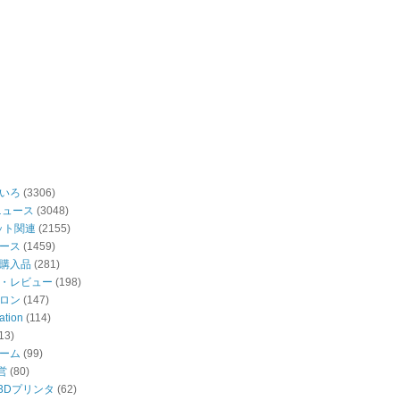
いろ
(3306)
ニュース
(3048)
ット関連
(2155)
ース
(1459)
購入品
(281)
・レビュー
(198)
ロン
(147)
ation
(114)
13)
ーム
(99)
営
(80)
・3Dプリンタ
(62)