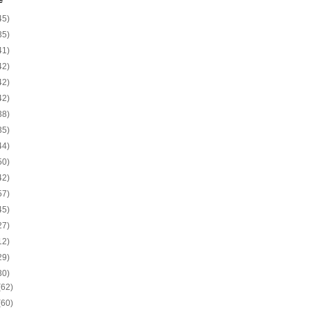
e
45)
35)
41)
42)
42)
42)
38)
35)
44)
50)
42)
57)
45)
27)
12)
29)
30)
(62)
(60)