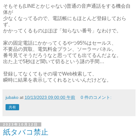
そもそも(LINEとかじゃない)普通の音声通話をする機会自
体が
少なくなってるので、電話帳にもほとんど登録しておら
ず、
かかってくるものはほぼ「知らない番号」なわけで。
家の固定電話にかかってくるやつ95%はセールス、
不要品の買取、電気料金プラン、ソーラーパネル。
番号見てそうだろうなと思ってても出てるんだよな。
出た上で5秒ほど聞いて切るという謎の手間…
登録してなくてもその場でWeb検索して、
瞬時に結果を表示してくれるといいんだけどな。
jubako
at
10/13/2023 09:00:00 午前
0 件のコメント:
共有
2023年10月12日
紙タバコ禁止