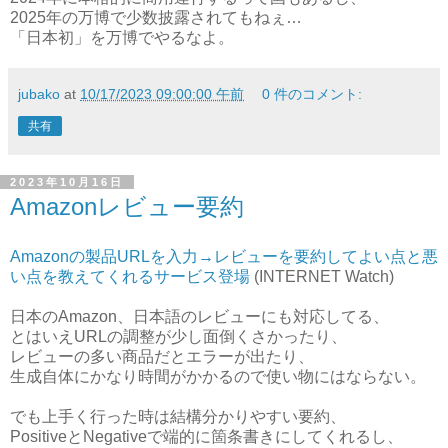
2025年の万博で少数披露されてもねぇ…
「日本初」を万博でやるなよ。
jubako
at
10/17/2023 09:00:00 午前
0 件のコメント:
共有
2023年10月16日
Amazonレビュー要約
Amazonの製品URLを入力→レビューを要約してよい点と悪
い点を教えてくれるサービス登場
(INTERNET Watch)
日本のAmazon、日本語のレビューにも対応してる、
とはいえURLの調整が少し面倒くさかったり、
レビューの多い商品だとエラーが出たり、
生成自体にかなり時間がかかるので使い物にはならない。
でも上手く行った時は結構分かりやすい要約、
PositiveとNegativeで端的に箇条書きにしてくれるし、