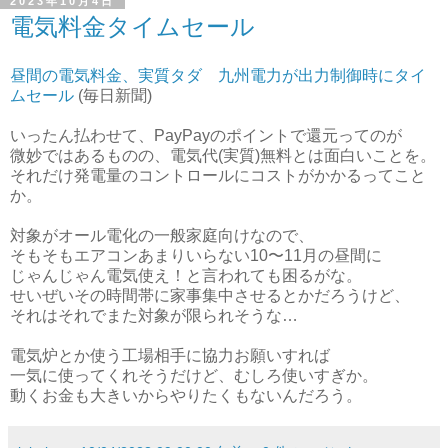
2023年10月4日
電気料金タイムセール
昼間の電気料金、実質タダ 九州電力が出力制御時にタイ
ムセール
(毎日新聞)
いったん払わせて、PayPayのポイントで還元ってのが
微妙ではあるものの、電気代(実質)無料とは面白いことを。
それだけ発電量のコントロールにコストがかかるってこと
か。
対象がオール電化の一般家庭向けなので、
そもそもエアコンあまりいらない10〜11月の昼間に
じゃんじゃん電気使え！と言われても困るがな。
せいぜいその時間帯に家事集中させるとかだろうけど、
それはそれでまた対象が限られそうな…
電気炉とか使う工場相手に協力お願いすれば
一気に使ってくれそうだけど、むしろ使いすぎか。
動くお金も大きいからやりたくもないんだろう。