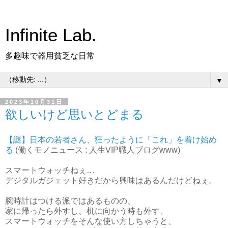
Infinite Lab.
多趣味で器用貧乏な日常
▼
2023年10月31日
欲しいけど思いとどまる
【謎】日本の若者さん、狂ったように「これ」を着け始め
る
(働くモノニュース : 人生VIP職人ブログwww)
スマートウォッチねぇ…
デジタルガジェット好きだから興味はあるんだけどねぇ。
腕時計はつける派ではあるものの、
家に帰ったら外すし、机に向かう時も外す、
スマートウォッチをそんな使い方しちゃうと、