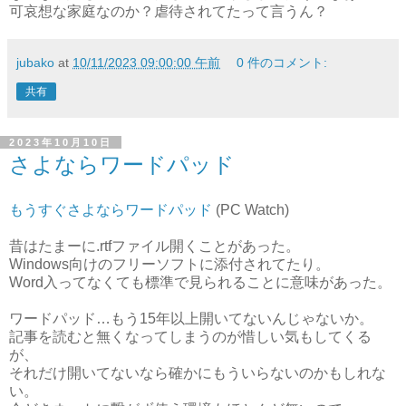
可哀想な家庭なのか？虐待されてたって言うん？
jubako
at
10/11/2023 09:00:00 午前
0 件のコメント:
共有
2023年10月10日
さよならワードパッド
もうすぐさよならワードパッド
(PC Watch)
昔はたまーに.rtfファイル開くことがあった。
Windows向けのフリーソフトに添付されてたり。
Word入ってなくても標準で見られることに意味があった。
ワードパッド…もう15年以上開いてないんじゃないか。
記事を読むと無くなってしまうのが惜しい気もしてくる
が、
それだけ開いてないなら確かにもういらないのかもしれな
い。