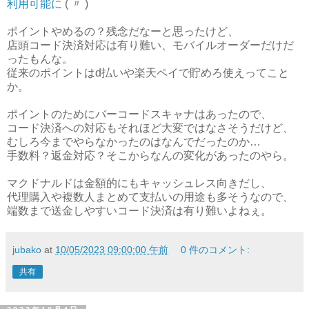
利用可能に
( 〃 )
ポイントやめるの？残念だなーと思ったけど、
店頭コード決済対応は有り難い、モバイルオーダーだけだ
ったもんな。
従来のポイントはd払いや楽天ペイで貯めろ使えってこと
か。
ポイントのためにバーコードスキャナはあったので、
コード決済への対応もそれほど大変ではなさそうだけど、
むしろ今までやらなかったのはなんでだったのか…
手数料？返金対応？そこからなんの変化があったのやら。
マクドナルドは金額的にもキャッシュレス向きだし、
代理購入や複数人まとめて支払いの用途も多そうなので、
端数まで送金しやすいコード決済は有り難いよねぇ。
jubako
at
10/05/2023 09:00:00 午前
0 件のコメント:
共有