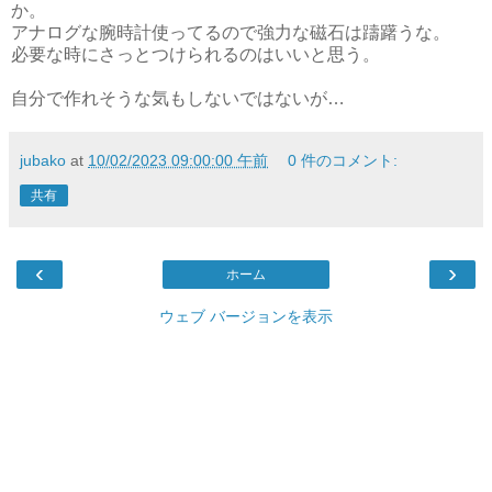
か。
アナログな腕時計使ってるので強力な磁石は躊躇うな。
必要な時にさっとつけられるのはいいと思う。
自分で作れそうな気もしないではないが…
jubako
at
10/02/2023 09:00:00 午前
0 件のコメント:
共有
‹
›
ホーム
ウェブ バージョンを表示