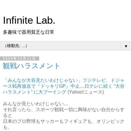
Infinite Lab.
多趣味で器用貧乏な日常
▼
2024年10月31日
観戦ハラスメント
「みんなが大谷見たいわけじゃない」フジテレビ、ドジャ
ース戦再放送で『ドッキリGP』中止…日テレに続く “大谷
ハラスメント” に大ブーイング
(Yahoo!ニュース)
みんなが見たいわけじゃない…
それ言ったら、スポーツ観戦一切に興味がない自分からす
ると
日本のプロ野球もサッカーもフィギュアも、オリンピック
も、