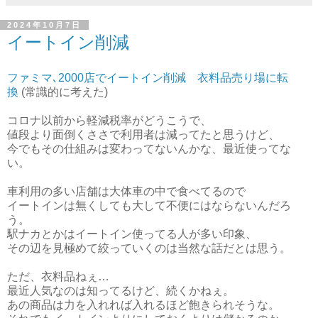
2024年10月7日
イートイン削減
ファミマ､2000店でイートイン削減 衣料品売り場に転
換
(常識的に考えた)
コロナ以前から軽減税率がどうこうで、
値段より面倒くささで利用者は減ってたと思うけど、
今でもその仕組みは変わってないんかな、最近使ってな
い。
車利用の多い店舗は大体車の中で食べてるので
イートインは無くしても大して不便にはならないんだろ
う。
駅ナカとかはイートイン使ってる人が多い印象、
その辺を見極めて絞っていくのは当然な話だとは思う。
ただ、衣料品ねぇ…
最近人気なのは知ってるけど、続くかねぇ。
あの商品は力を入れれば入れるほど飽きられそうな。