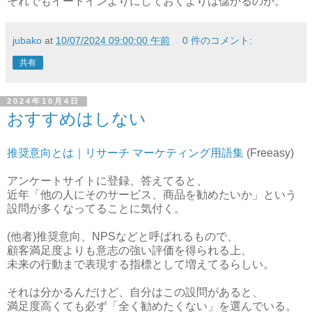
それでもイートインよりにしておくよりは儲かるのか。
jubako
at
10/07/2024 09:00:00 午前
0 件のコメント:
共有
2024年10月4日
おすすめはしない
推奨意向とは｜リサーチ マーケティング用語集
(Freeasy)
アンケートサイトに登録、答えてると、
近年「他の人にそのサービス、商品を勧めたいか」という
設問が多くなってることに気付く。
(他者)推奨意向、NPSなどと呼ばれるもので、
顧客満足度よりも意志の強い評価を得られる上、
未来の行動まで表現する指標として増えてるらしい。
それは分かるんだけど、自分はこの設問があると、
満足度高くても必ず「全く勧めたくない」を選んでいる。