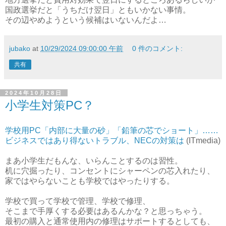
国政選挙だと「うちだけ翌日」ともいかない事情。
その辺やめようという候補はいないんだよ…
jubako
at
10/29/2024 09:00:00 午前
0 件のコメント:
共有
2024年10月28日
小学生対策PC？
学校用PC「内部に大量の砂」「鉛筆の芯でショート」……
ビジネスではあり得ないトラブル、NECの対策は
(ITmedia)
まあ小学生だもんな、いらんことするのは習性。
机に穴掘ったり、コンセントにシャーペンの芯入れたり、
家ではやらないことも学校ではやったりする。
学校で買って学校で管理、学校で修理、
そこまで手厚くする必要はあるんかな？と思っちゃう。
最初の購入と通常使用内の修理はサポートするとしても、