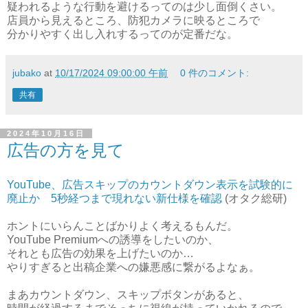
疑われるような行動を避けるってのは少し面倒くさい。
店員から見えるところ、防犯カメラに映るところで
分かりやすく出し入れするってのが定番だな。
jubako
at
10/17/2024 09:00:00 午前
0 件のコメント:
共有
2024年10月16日
広告の方を見て
YouTube、広告スキップのカウントダウン表示を試験的に
廃止か 5秒経つまで現れない新仕様を確認
(オタク総研)
ホントにいらんことばかりよく考えるもんだ。
YouTube Premiumへの誘導をしたいのか、
それとも広告の効果を上げたいのか…
やりすぎると出稿企業への嫌悪感に繋がるよなぁ。
まあカウントダウン、スキップボタンがあると、