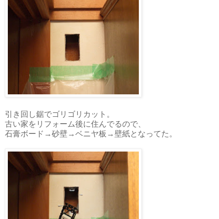
引き回し鋸でゴリゴリカット。
古い家をリフォーム後に住んでるので、
石膏ボード→砂壁→ベニヤ板→壁紙となってた。