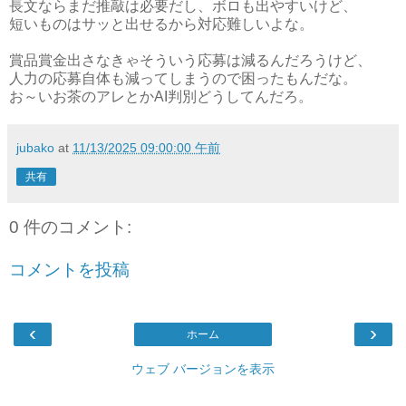
長文ならまだ推敲は必要だし、ボロも出やすいけど、
短いものはサッと出せるから対応難しいよな。
賞品賞金出さなきゃそういう応募は減るんだろうけど、
人力の応募自体も減ってしまうので困ったもんだな。
お～いお茶のアレとかAI判別どうしてんだろ。
jubako
at
11/13/2025 09:00:00 午前
共有
0 件のコメント:
コメントを投稿
‹
›
ホーム
ウェブ バージョンを表示