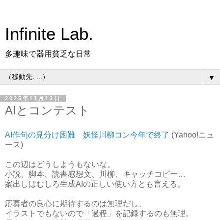
Infinite Lab.
多趣味で器用貧乏な日常
▼
2025年11月13日
AIとコンテスト
AI作句の見分け困難 妖怪川柳コン今年で終了
(Yahoo!ニュ
ース)
この辺はどうしようもないな。
小説、脚本、読書感想文、川柳、キャッチコピー…
案出しはむしろ生成AIの正しい使い方とも言える。
応募者の良心に期待するのは無理だし、
イラストでもないので「過程」を記録するのも無理。