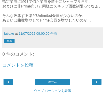
指定楽曲に続けて似た楽曲を勝手にシャッフル再生、
おまけに非Prime向けと同様にスキップ回数制限ってなぁ。
そんな改悪するほどUnlimited会員が少ないのか、
あるいは曲数増やしてPrime会員を増やしたいのか…
jubako
at
11/07/2022 09:00:00 午前
共有
0 件のコメント:
コメントを投稿
‹
›
ホーム
ウェブ バージョンを表示