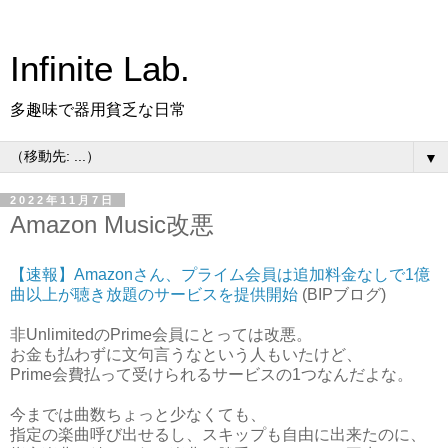
Infinite Lab.
多趣味で器用貧乏な日常
▼
2022年11月7日
Amazon Music改悪
【速報】Amazonさん、プライム会員は追加料金なしで1億
曲以上が聴き放題のサービスを提供開始
(BIPブログ)
非UnlimitedのPrime会員にとっては改悪。
お金も払わずに文句言うなという人もいたけど、
Prime会費払って受けられるサービスの1つなんだよな。
今までは曲数ちょっと少なくても、
指定の楽曲呼び出せるし、スキップも自由に出来たのに、