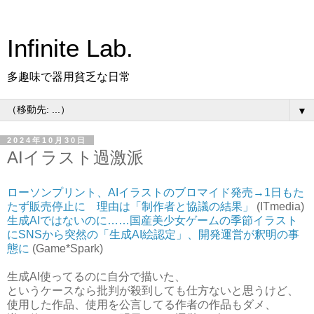
Infinite Lab.
多趣味で器用貧乏な日常
▼
2024年10月30日
AIイラスト過激派
ローソンプリント、AIイラストのブロマイド発売→1日もた
たず販売停止に 理由は「制作者と協議の結果」
(ITmedia)
生成AIではないのに……国産美少女ゲームの季節イラスト
にSNSから突然の「生成AI絵認定」、開発運営が釈明の事
態に
(Game*Spark)
生成AI使ってるのに自分で描いた、
というケースなら批判が殺到しても仕方ないと思うけど、
使用した作品、使用を公言してる作者の作品もダメ、