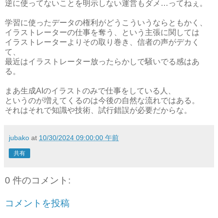
逆に使ってないことを明示しない運営もダメ…ってねぇ。
学習に使ったデータの権利がどうこういうならともかく、
イラストレーターの仕事を奪う、という主張に関しては
イラストレーターよりその取り巻き、信者の声がデカく
て、
最近はイラストレーター放ったらかしで騒いでる感はあ
る。
まあ生成AIのイラストのみで仕事をしている人、
というのが増えてくるのは今後の自然な流れではある。
それはそれで知識や技術、試行錯誤が必要だからな。
jubako
at
10/30/2024 09:00:00 午前
共有
0 件のコメント:
コメントを投稿