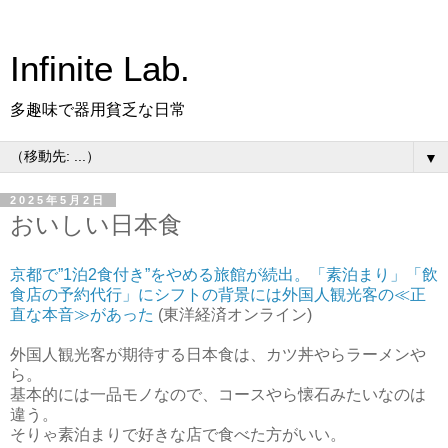
Infinite Lab.
多趣味で器用貧乏な日常
▼
2025年5月2日
おいしい日本食
京都で”1泊2食付き”をやめる旅館が続出。「素泊まり」「飲
食店の予約代行」にシフトの背景には外国人観光客の≪正
直な本音≫があった
(東洋経済オンライン)
外国人観光客が期待する日本食は、カツ丼やらラーメンや
ら。
基本的には一品モノなので、コースやら懐石みたいなのは
違う。
そりゃ素泊まりで好きな店で食べた方がいい。