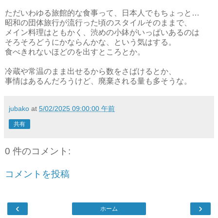
ただいわゆる旅館的な食事って、日本人でもちょっと…
昭和の団体旅行が流行った頃のスタイルそのままで、
メイン料理はともかく、渋めの小鉢がいっぱいあるのは
そろそろどうにかならんかな、という気はする。
食べきれないほどのを出すところとか。
冷蔵や常温のまま出せるから数をさばけるとか、
事情はあるんだろうけど、廃棄される量も多そうな。
jubako
at
5/02/2025 09:00:00 午前
共有
0 件のコメント:
コメントを投稿
‹
›
ホーム