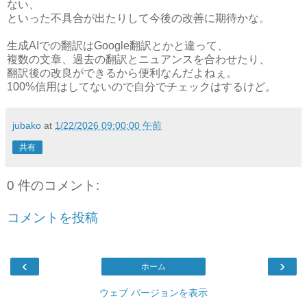
ない、
といった不具合が出たりして今後の改善に期待かな。
生成AIでの翻訳はGoogle翻訳とかと違って、
複数の文章、過去の翻訳とニュアンスを合わせたり、
翻訳後の改良ができるから便利なんだよねぇ。
100%信用はしてないので自分でチェックはするけど。
jubako
at
1/22/2026 09:00:00 午前
共有
0 件のコメント:
コメントを投稿
‹
›
ホーム
ウェブ バージョンを表示