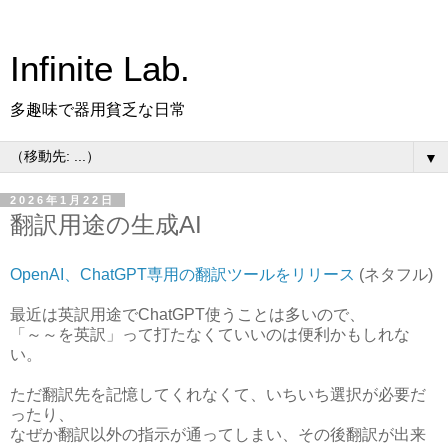
Infinite Lab.
多趣味で器用貧乏な日常
▼
2026年1月22日
翻訳用途の生成AI
OpenAI、ChatGPT専用の翻訳ツールをリリース
(ネタフル)
最近は英訳用途でChatGPT使うことは多いので、
「～～を英訳」って打たなくていいのは便利かもしれな
い。
ただ翻訳先を記憶してくれなくて、いちいち選択が必要だ
ったり、
なぜか翻訳以外の指示が通ってしまい、その後翻訳が出来