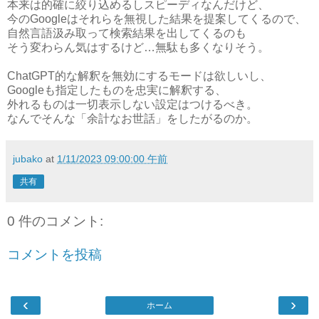
本来は的確に絞り込めるしスピーディなんだけど、
今のGoogleはそれらを無視した結果を提案してくるので、
自然言語汲み取って検索結果を出してくるのも
そう変わらん気はするけど…無駄も多くなりそう。
ChatGPT的な解釈を無効にするモードは欲しいし、
Googleも指定したものを忠実に解釈する、
外れるものは一切表示しない設定はつけるべき。
なんでそんな「余計なお世話」をしたがるのか。
jubako
at
1/11/2023 09:00:00 午前
共有
0 件のコメント:
コメントを投稿
‹
›
ホーム