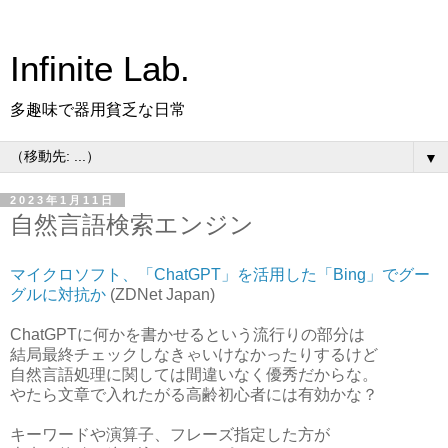
Infinite Lab.
多趣味で器用貧乏な日常
▼
2023年1月11日
自然言語検索エンジン
マイクロソフト、「ChatGPT」を活用した「Bing」でグー
グルに対抗か
(ZDNet Japan)
ChatGPTに何かを書かせるという流行りの部分は
結局最終チェックしなきゃいけなかったりするけど
自然言語処理に関しては間違いなく優秀だからな。
やたら文章で入れたがる高齢初心者には有効かな？
キーワードや演算子、フレーズ指定した方が