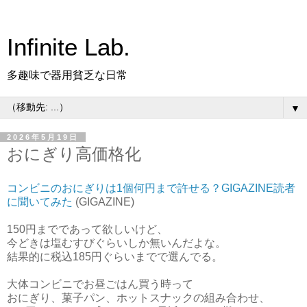
Infinite Lab.
多趣味で器用貧乏な日常
▼
2026年5月19日
おにぎり高価格化
コンビニのおにぎりは1個何円まで許せる？GIGAZINE読者
に聞いてみた
(GIGAZINE)
150円までであって欲しいけど、
今どきは塩むすびぐらいしか無いんだよな。
結果的に税込185円ぐらいまでで選んでる。
大体コンビニでお昼ごはん買う時って
おにぎり、菓子パン、ホットスナックの組み合わせ、