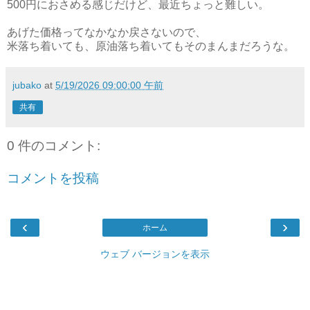
500円におさめる感じだけど、最近ちょっと難しい。
あげた価格ってなかなか戻さないので、
米落ち着いても、原油落ち着いてもそのまんまだろうな。
jubako
at
5/19/2026 09:00:00 午前
共有
0 件のコメント:
コメントを投稿
‹
›
ホーム
ウェブ バージョンを表示