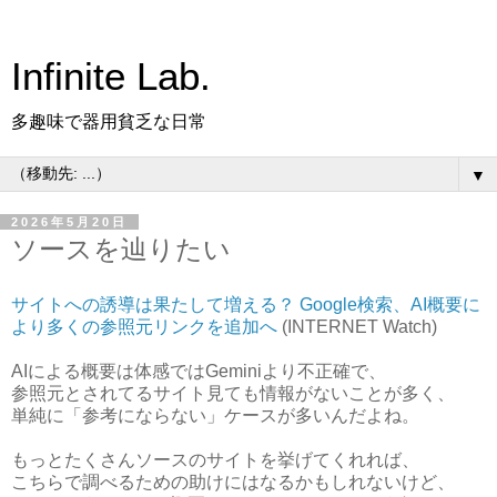
Infinite Lab.
多趣味で器用貧乏な日常
▼
2026年5月20日
ソースを辿りたい
サイトへの誘導は果たして増える？ Google検索、AI概要に
より多くの参照元リンクを追加へ
(INTERNET Watch)
AIによる概要は体感ではGeminiより不正確で、
参照元とされてるサイト見ても情報がないことが多く、
単純に「参考にならない」ケースが多いんだよね。
もっとたくさんソースのサイトを挙げてくれれば、
こちらで調べるための助けにはなるかもしれないけど、