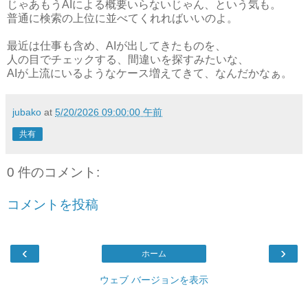
じゃあもうAIによる概要いらないじゃん、という気も。
普通に検索の上位に並べてくれればいいのよ。
最近は仕事も含め、AIが出してきたものを、
人の目でチェックする、間違いを探すみたいな、
AIが上流にいるようなケース増えてきて、なんだかなぁ。
jubako
at
5/20/2026 09:00:00 午前
共有
0 件のコメント:
コメントを投稿
‹
›
ホーム
ウェブ バージョンを表示