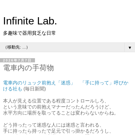
Infinite Lab.
多趣味で器用貧乏な日常
▼
2026年7月7日
電車内の手荷物
電車内のリュック前抱え「迷惑」 「手に持って」呼びか
ける社も
(毎日新聞)
本人が見える位置である程度コントロールしろ、
という意味での前抱えマナーだったんだろうけど、
水平方向に場所を取ってることは変わらないからね。
どう持ったって迷惑な人には迷惑と言われる、
手に持ったら持ったで足元で引っ掛かるだろうし、