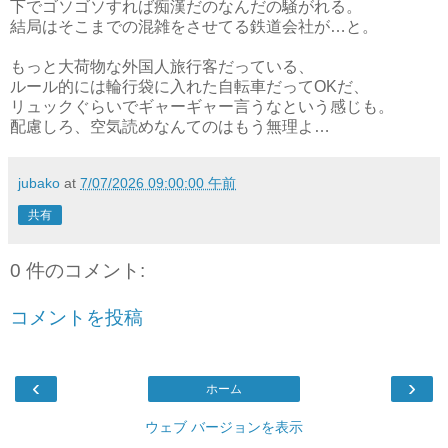
下でゴソゴソすれば痴漢だのなんだの騒がれる。
結局はそこまでの混雑をさせてる鉄道会社が…と。
もっと大荷物な外国人旅行客だっている、
ルール的には輪行袋に入れた自転車だってOKだ、
リュックぐらいでギャーギャー言うなという感じも。
配慮しろ、空気読めなんてのはもう無理よ…
jubako
at
7/07/2026 09:00:00 午前
共有
0 件のコメント:
コメントを投稿
‹
›
ホーム
ウェブ バージョンを表示