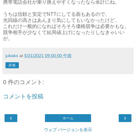
携帯電話会社が乗り換えやすくなったなら余計にね。
うちは信頼と安定でNTTにしてる面もあるので、
光回線の高さはあんまり気にしてもいなかったけど、
これだけ一般的になればそろそろ価格競争は必要かもな。
競争相手が少なくて結局値上げになったりしなきゃいい
が。
jubako
at
5/31/2021 09:00:00 午前
共有
0 件のコメント:
コメントを投稿
‹
›
ホーム
ウェブ バージョンを表示