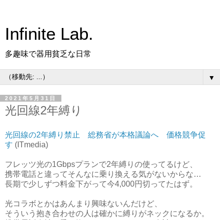
Infinite Lab.
多趣味で器用貧乏な日常
▼
2021年5月31日
光回線2年縛り
光回線の2年縛り禁止 総務省が本格議論へ 価格競争促
す
(ITmedia)
フレッツ光の1Gbpsプランで2年縛りの使ってるけど、
携帯電話と違ってそんなに乗り換える気がないからな…
長期で少しずつ料金下がって今4,000円切ってたはず。
光コラボとかはあんまり興味ないんだけど、
そういう抱き合わせの人は確かに縛りがネックになるか。