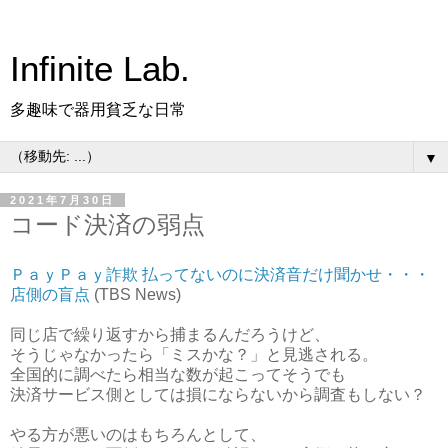
Infinite Lab.
多趣味で器用貧乏な日常
▼
2021年7月30日
コード決済の弱点
ＰａｙＰａｙ詐欺 払ってないのに決済音だけ聞かせ・・・
店側の盲点
(TBS News)
同じ店で繰り返すから捕まるんだろうけど、
そうじゃなかったら「ミスかな？」と見逃される。
全国的に調べたら相当な数が起こってそうでも
決済サービス側としては損にならないから調査もしない？
やる方が悪いのはもちろんとして、