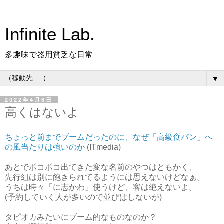
Infinite Lab.
多趣味で器用貧乏な日常
▼
2022年4月6日
高くはないよ
ちょっと前までブームだったのに、なぜ「高級食パン」へ
の風当たりは強いのか
(ITmedia)
あとでポコポコ出てきた変な名前のやつはともかく、
先行組は別に飽きられてるようには思えないけどなぁ。
うちは時々「に志かわ」使うけど、客は絶えないよ。
(予約していく人が多いので並びはしないが)
タピオカみたいにブーム的なものなのか？