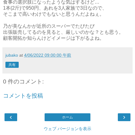
食事の選択肢になったような気はするけど…
1本(2斤)で950円、あれを3人家族で3日なので、
そこまで高いわけでもないと思うんだよねぇ。
乃が美なんかが近所のスーパーでたびたび
出張販売してるのを見ると、厳しいのかな？とも思う。
顧客開拓か知らんけどイメージは下がるよね。
jubako
at
4/06/2022 09:00:00 午前
共有
0 件のコメント:
コメントを投稿
‹
›
ホーム
ウェブ バージョンを表示