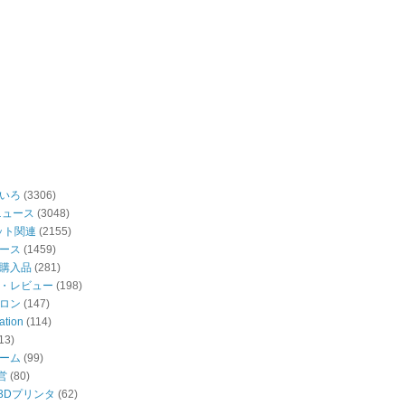
いろ
(3306)
ニュース
(3048)
ット関連
(2155)
ース
(1459)
購入品
(281)
・レビュー
(198)
ロン
(147)
ation
(114)
13)
ーム
(99)
営
(80)
・3Dプリンタ
(62)