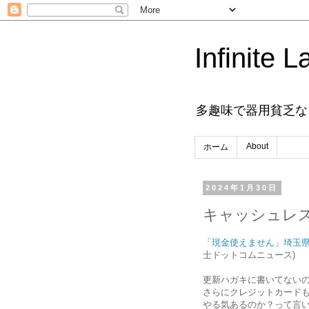
Infinite L
多趣味で器用貧乏な
About
ホーム
2024年1月30日
キャッシュレ
「現金使えません」埼玉
士ドットコムニュース)
更新ハガキに書いてない
さらにクレジットカードも
やる気あるのか？って言