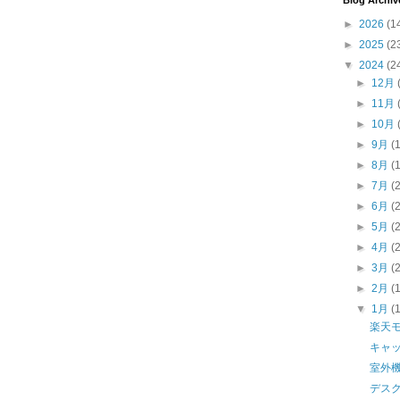
Blog Archiv
►
2026
(1
►
2025
(2
▼
2024
(2
►
12月
►
11月
►
10月
►
9月
(
►
8月
(
►
7月
(
►
6月
(
►
5月
(
►
4月
(
►
3月
(
►
2月
(
▼
1月
(
楽天
キャ
室外
デス