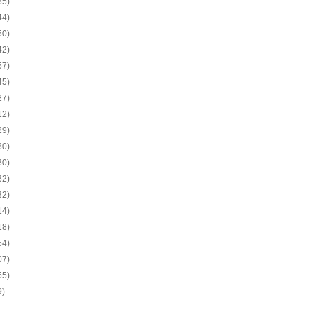
35)
44)
50)
42)
57)
45)
27)
12)
29)
30)
30)
32)
32)
14)
18)
54)
07)
55)
9)