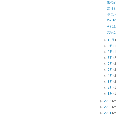
現代
流行
ラズ
Win
AIに
文字
►
10月
►
9月
(
►
8月
(
►
7月
(
►
6月
(
►
5月
(
►
4月
(
►
3月
(
►
2月
(
►
1月
(
►
2023
(2
►
2022
(2
►
2021
(2