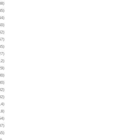
38)
35)
44)
50)
42)
57)
45)
27)
12)
29)
30)
30)
32)
32)
14)
18)
54)
07)
55)