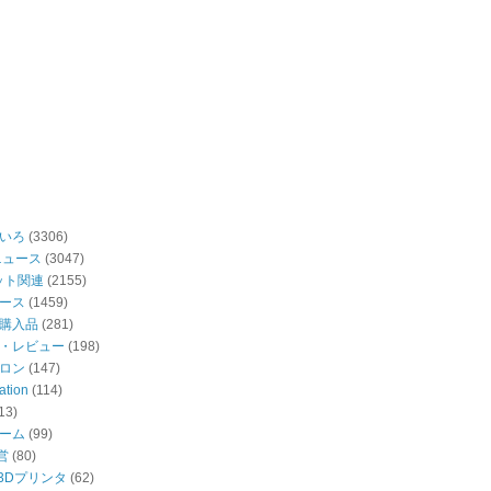
いろ
(3306)
ニュース
(3047)
ット関連
(2155)
ース
(1459)
購入品
(281)
・レビュー
(198)
ロン
(147)
ation
(114)
13)
ーム
(99)
営
(80)
・3Dプリンタ
(62)