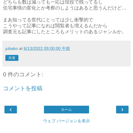
どちらも数は減っても一応は現役で残ってるし
住宅事情の変化とか考察のしようはあると思うんだけど…
まあ知ってる世代にとっては少し衝撃的で
こうやって記事になれば閲覧者も増えるんだから
調査元も記事にしたところもメリットのあるジャンルか。
jubako
at
6/13/2022 09:00:00 午前
共有
0 件のコメント:
コメントを投稿
‹
›
ホーム
ウェブ バージョンを表示