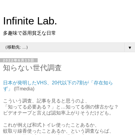
Infinite Lab.
多趣味で器用貧乏な日常
▼
2022年6月13日
知らない世代調査
日本が発明したVHS、20代以下の7割が「存在知ら
ず」
(ITmedia)
こういう調査、記事を見ると思うのよ、
「知ってる必要ある？」と…知ってる側の懐古かな？
ビデオテープと言えば認知率上がりそうだけども。
これが例えば和式トイレ使ったことあるか、
蚊取り線香使ったことあるか、という調査ならば、