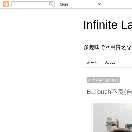
Infinite L
多趣味で器用貧乏な
About
ホーム
2022年6月16日
BLTouch不良(