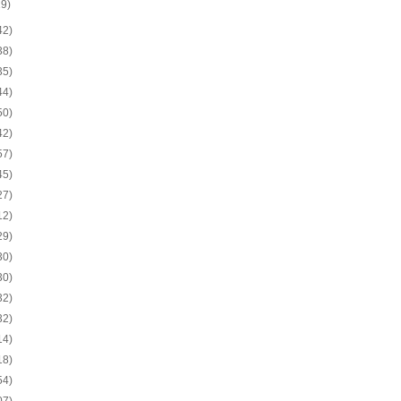
19)
42)
38)
35)
44)
50)
42)
57)
45)
27)
12)
29)
30)
30)
32)
32)
14)
18)
54)