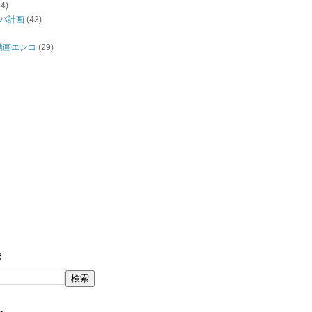
44)
バ計画
(43)
/動画エンコ
(29)
索