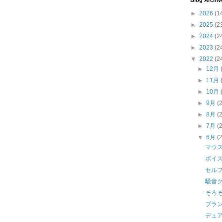
Blog Archiv
►
2026
(1
►
2025
(2
►
2024
(2
►
2023
(2
▼
2022
(2
►
12月
►
11月
►
10月
►
9月
(
►
8月
(
►
7月
(
▼
6月
(
マウ
ボイ
セル
騒音
そろ
ブラ
デュア