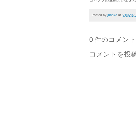
コネクタの変換とか出来
Posted by
jubako
at
6/16/202
0 件のコメント
コメントを投