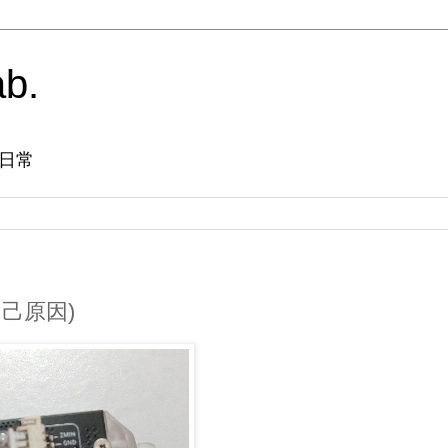
ab.
日常
自己原因)