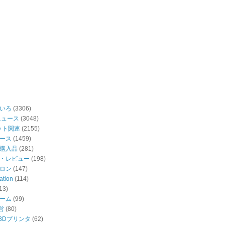
いろ
(3306)
ニュース
(3048)
ット関連
(2155)
ース
(1459)
購入品
(281)
・レビュー
(198)
ロン
(147)
ation
(114)
13)
ーム
(99)
営
(80)
・3Dプリンタ
(62)