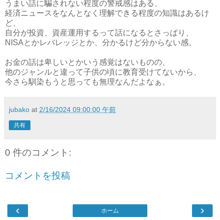
うまい話に騙されない程度の警戒感はある、
経済ニュースをなんとなく理解できる程度の知識はあるけ
ど、
自分が投資、資産運用するって話になるとさっぱり、
NISAとかレバレッジとか、分かるけど分からない感。
お金の話は卑しいとかいう感覚はないものの、
他のジャンルと違って子供の頃に教育受けてないから、
今さら馴染もうと思っても無理なんだよなぁ。
jubako
at
2/16/2024 09:00:00 午前
共有
0 件のコメント:
コメントを投稿
‹
›
ホーム