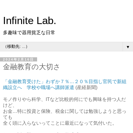
Infinite Lab.
多趣味で器用貧乏な日常
▼
2024年2月16日
金融教育の大切さ
「金融教育受けた」わずか７％…２０％目指し官民で新組
織設立へ 学校や職場へ講師派遣
(産経新聞)
モノ作りやら科学、ITなど比較的何にでも興味を持つ人だ
けど、
お金…特に投資と保険、税金に関しては勉強しようと思っ
ても
全く頭に入らないってことに最近になって気付いた。