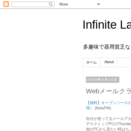
Infinite L
多趣味で器用貧乏な
About
ホーム
2024年3月15日
Webメールク
【無料】オープンソースの
理）
(NotePM)
自分が使ってるメールアカ
デスクトップPCのThund
他のPCから見たい時はち