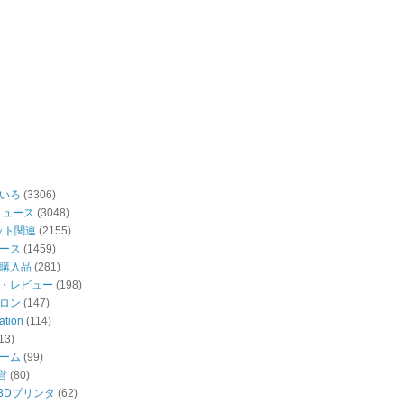
いろ
(3306)
ニュース
(3048)
ット関連
(2155)
ース
(1459)
購入品
(281)
・レビュー
(198)
ロン
(147)
ation
(114)
13)
ーム
(99)
営
(80)
・3Dプリンタ
(62)