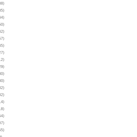
38)
35)
44)
50)
42)
57)
45)
27)
12)
29)
30)
30)
32)
32)
14)
18)
54)
07)
55)