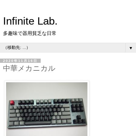
Infinite Lab.
多趣味で器用貧乏な日常
▼
2020年11月16日
中華メカニカル