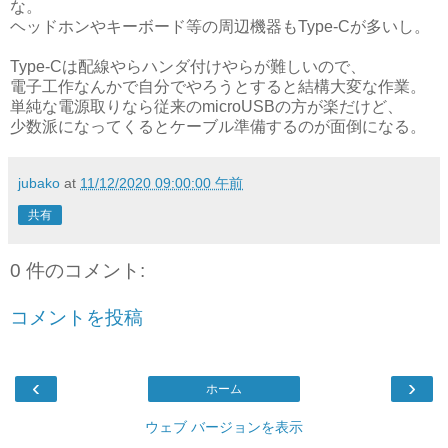
な。
ヘッドホンやキーボード等の周辺機器もType-Cが多いし。
Type-Cは配線やらハンダ付けやらが難しいので、
電子工作なんかで自分でやろうとすると結構大変な作業。
単純な電源取りなら従来のmicroUSBの方が楽だけど、
少数派になってくるとケーブル準備するのが面倒になる。
jubako
at
11/12/2020 09:00:00 午前
共有
0 件のコメント:
コメントを投稿
‹
›
ホーム
ウェブ バージョンを表示