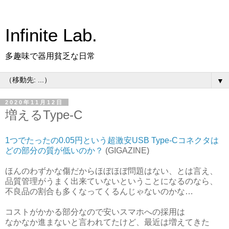
Infinite Lab.
多趣味で器用貧乏な日常
▼
2020年11月12日
増えるType-C
1つでたったの0.05円という超激安USB Type-Cコネクタは
どの部分の質が低いのか？
(GIGAZINE)
ほんのわずかな傷だからほぼほぼ問題はない、とは言え、
品質管理がうまく出来ていないということになるのなら、
不良品の割合も多くなってくるんじゃないのかな…
コストがかかる部分なので安いスマホへの採用は
なかなか進まないと言われてたけど、最近は増えてきた