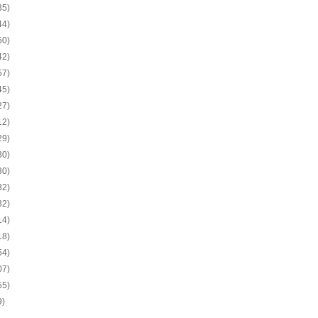
35)
44)
50)
42)
57)
45)
27)
12)
29)
30)
30)
32)
32)
14)
18)
54)
07)
55)
9)