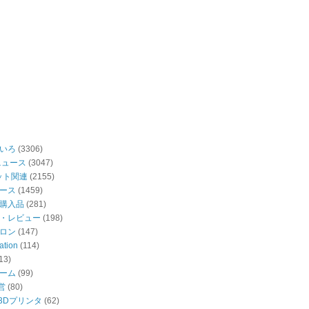
いろ
(3306)
ニュース
(3047)
ット関連
(2155)
ース
(1459)
購入品
(281)
・レビュー
(198)
ロン
(147)
ation
(114)
13)
ーム
(99)
営
(80)
・3Dプリンタ
(62)