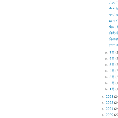
こねこ
今ど
デジ
ゆっ
食の
自宅
合格
代わ
►
7月
(
►
6月
(
►
5月
(
►
4月
(
►
3月
(
►
2月
(
►
1月
(
►
2023
(2
►
2022
(2
►
2021
(2
►
2020
(2