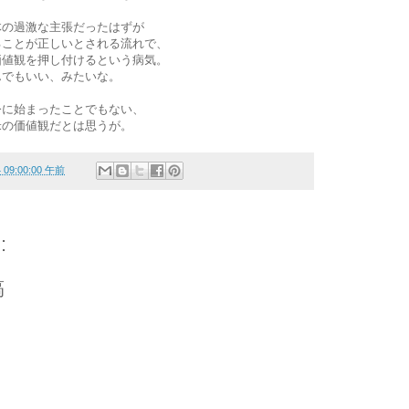
体の過激な主張だったはずが
ることが正しいとされる流れで、
価値観を押し付けるという病気。
んでもいい、みたいな。
今に始まったことでもない、
米の価値観だとは思うが。
4 09:00:00 午前
:
稿