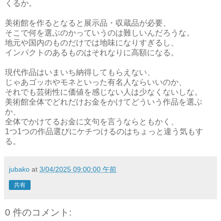
くるか。
美術館を作るとなると展示品・収蔵品が必要、
そこで何を選ぶのかっていうのは難しいんだろうな。
地元や国内のものだけでは地味になりすぎるし、
インパクトのあるものはそれなりに高額になる。
現代作品はいまいち納得してもらえない、
じゃあゴッホやモネといった有名人ならいいのか、
それでも芸術性に価値を感じない人は少なくないしな。
美術館全体でどれだけお金をかけてどういう作品を選ぶ
か、
全体でかけてるお金に文句を言うならともかく、
1つ1つの作品選びにケチつけるのはちょっと違う気もす
る。
jubako
at
3/04/2025 09:00:00 午前
共有
0 件のコメント: