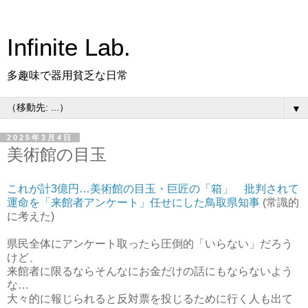
Infinite Lab.
多趣味で器用貧乏な日常
▼
2025年3月4日
美術館の目玉
これが計3億円…美術館の目玉・巨匠の「箱」 批判されて
運命を「来館者アンケート」任せにした鳥取県知事
(常識的
に考えた)
県民全体にアンケート取ったら圧倒的「いらない」だろう
けど、
来館者に限るならそんなにお金だけの話にもならないよう
な…
大々的に報じられると反対票を投じるために行く人も出て