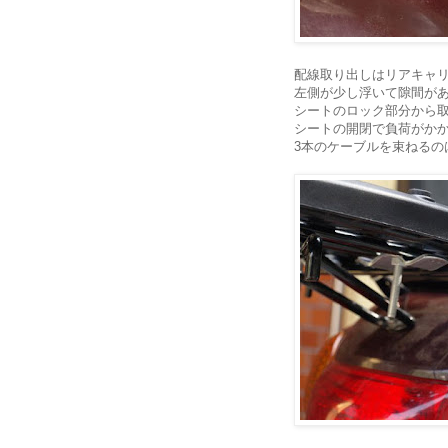
配線取り出しはリアキャ
左側が少し浮いて隙間が
シートのロック部分から
シートの開閉で負荷がか
3本のケーブルを束ねるのは