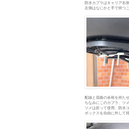
防水カプラはキャリア右
左側はなにかと手で持つ
配線と屈曲の余裕を持た
ちなみにこのカプラ、ツ
ツメは折って使用、防水
ボックスを自由に外して