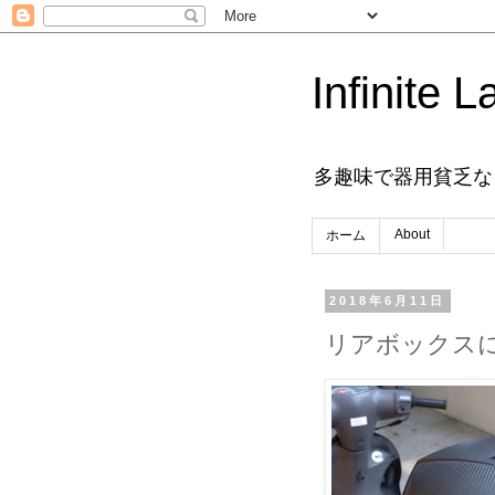
Infinite L
多趣味で器用貧乏な
About
ホーム
2018年6月11日
リアボックス