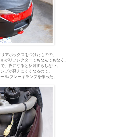
にリアボックスをつけたものの、
ネルがリフレクターでもなんでもなく、
クで、夜になると反射すらしない。
ランプが見えにくくなるので、
テール/ブレーキランプを作った。