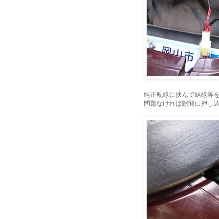
純正配線に挟んで結線等
問題なければ隙間に押し