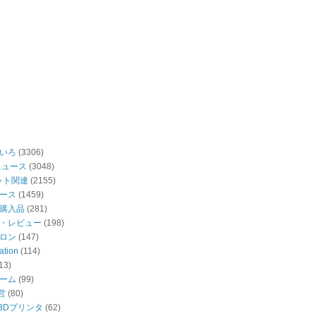
いろ
(3306)
ニュース
(3048)
ット関連
(2155)
ース
(1459)
購入品
(281)
・レビュー
(198)
ロン
(147)
ation
(114)
13)
ーム
(99)
営
(80)
・3Dプリンタ
(62)