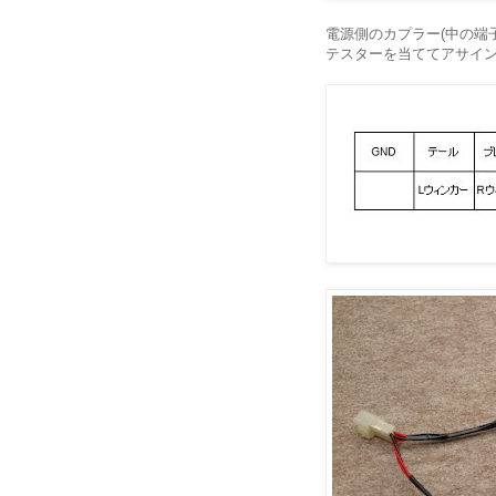
電源側のカプラー(中の端
テスターを当ててアサイ