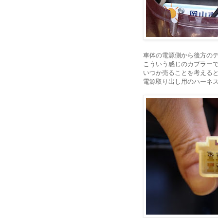
車体の電源側から後方の
こういう感じのカプラー
いつか売ることを考える
電源取り出し用のハーネ