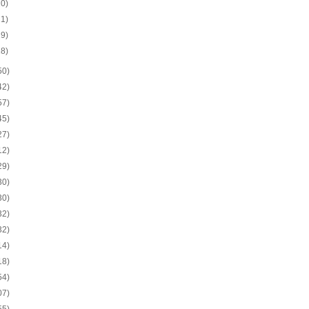
20)
21)
19)
18)
50)
42)
57)
45)
27)
12)
29)
30)
30)
32)
32)
14)
18)
54)
07)