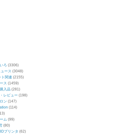
いろ
(3306)
ニュース
(3048)
ット関連
(2155)
ース
(1459)
購入品
(281)
・レビュー
(198)
ロン
(147)
ation
(114)
13)
ーム
(99)
営
(80)
・3Dプリンタ
(62)