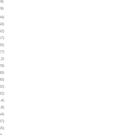
19)
19)
44)
50)
42)
57)
45)
27)
12)
29)
30)
30)
32)
32)
14)
18)
54)
07)
55)