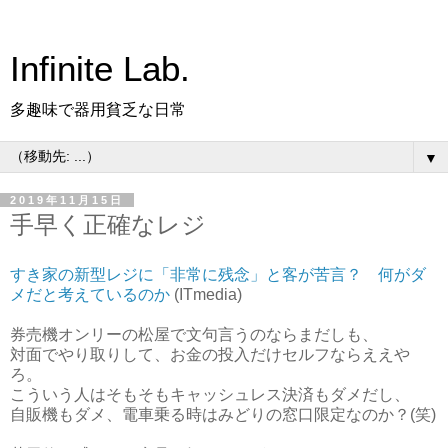
Infinite Lab.
多趣味で器用貧乏な日常
▼
2019年11月15日
手早く正確なレジ
すき家の新型レジに「非常に残念」と客が苦言？ 何がダ
メだと考えているのか
(ITmedia)
券売機オンリーの松屋で文句言うのならまだしも、
対面でやり取りして、お金の投入だけセルフならええや
ろ。
こういう人はそもそもキャッシュレス決済もダメだし、
自販機もダメ、電車乗る時はみどりの窓口限定なのか？(笑)