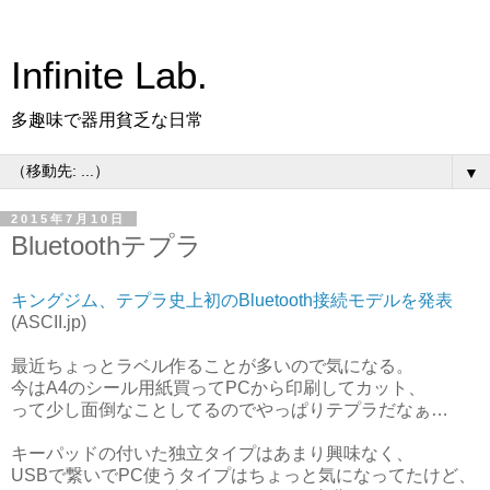
Infinite Lab.
多趣味で器用貧乏な日常
▼
2015年7月10日
Bluetoothテプラ
キングジム、テプラ史上初のBluetooth接続モデルを発表
(ASCII.jp)
最近ちょっとラベル作ることが多いので気になる。
今はA4のシール用紙買ってPCから印刷してカット、
って少し面倒なことしてるのでやっぱりテプラだなぁ…
キーパッドの付いた独立タイプはあまり興味なく、
USBで繋いでPC使うタイプはちょっと気になってたけど、