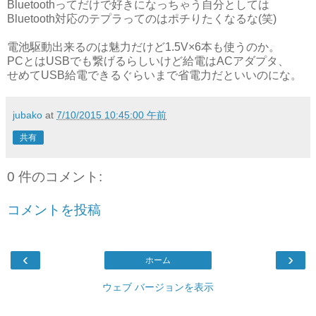
Bluetoothってだけで好きになっちゃう自分としては
Bluetooth対応のテプラってのはポチりたくなるな(笑)
電池駆動出来るのは魅力だけど1.5V×6本も使うのか。
PCとはUSBでも繋げるらしいけど給電はACアダプタ、
せめてUSB給電できるぐらいまで省電力だといいのにな。
jubako
at
7/10/2015 10:45:00 午前
共有
0 件のコメント:
コメントを投稿
‹
›
ホーム
ウェブ バージョンを表示