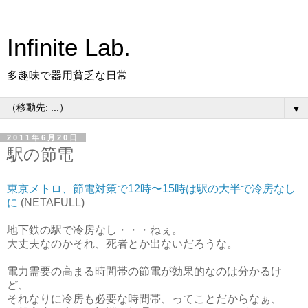
Infinite Lab.
多趣味で器用貧乏な日常
▼
2011年6月20日
駅の節電
東京メトロ、節電対策で12時〜15時は駅の大半で冷房なし
に
(NETAFULL)
地下鉄の駅で冷房なし・・・ねぇ。
大丈夫なのかそれ、死者とか出ないだろうな。
電力需要の高まる時間帯の節電が効果的なのは分かるけ
ど、
それなりに冷房も必要な時間帯、ってことだからなぁ、