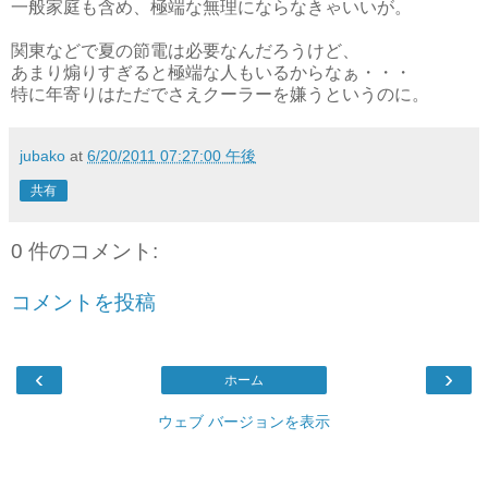
一般家庭も含め、極端な無理にならなきゃいいが。
関東などで夏の節電は必要なんだろうけど、
あまり煽りすぎると極端な人もいるからなぁ・・・
特に年寄りはただでさえクーラーを嫌うというのに。
jubako
at
6/20/2011 07:27:00 午後
共有
0 件のコメント:
コメントを投稿
‹
›
ホーム
ウェブ バージョンを表示