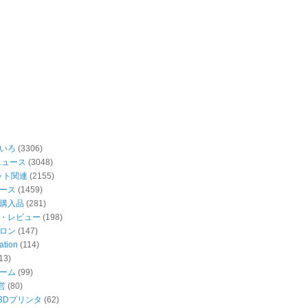
いろ
(3306)
ニュース
(3048)
ット関連
(2155)
ース
(1459)
購入品
(281)
・レビュー
(198)
ロン
(147)
ation
(114)
13)
ーム
(99)
営
(80)
・3Dプリンタ
(62)