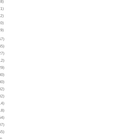
18)
21)
22)
20)
19)
57)
45)
27)
12)
29)
30)
30)
32)
32)
14)
18)
54)
07)
55)