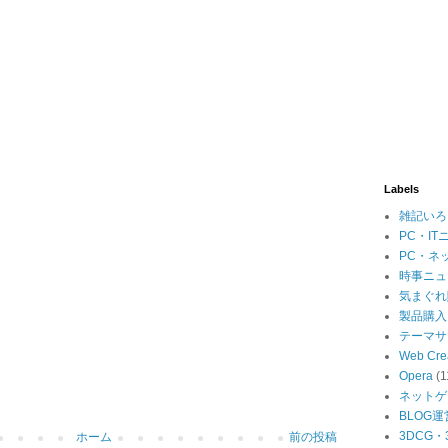
Labels
雑記いろ
PC・IT
PC・ネ
時事ニュ
気まぐれ
製品購入
テーマサ
Web Cre
Opera
(1
ネットゲ
BLOG運
3DCG
ホーム
前の投稿