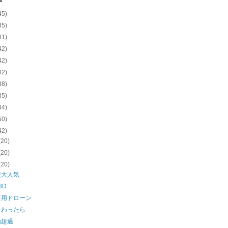
e
45)
35)
41)
42)
42)
42)
38)
35)
44)
50)
42)
(20)
(20)
(20)
校大人気
 3D
専用ドローン
終わったら
動超過