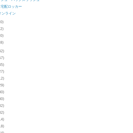
に宅配ロッカー
Aオンライン
20)
22)
20)
18)
42)
57)
45)
27)
12)
29)
30)
30)
32)
32)
14)
18)