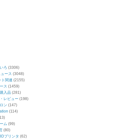
いろ
(3306)
ニュース
(3048)
ット関連
(2155)
ース
(1459)
購入品
(281)
・レビュー
(198)
ロン
(147)
ation
(114)
13)
ーム
(99)
営
(80)
・3Dプリンタ
(62)