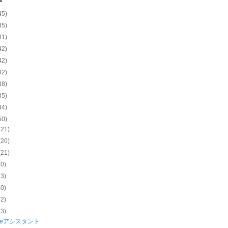
e
45)
35)
41)
42)
42)
42)
38)
35)
44)
50)
(21)
(20)
(21)
20)
23)
20)
22)
23)
gleアシスタント