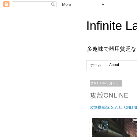
Infinite L
多趣味で器用貧乏な
About
ホーム
2017年5月8日
攻殻ONLINE
攻殻機動隊 S.A.C. ONL