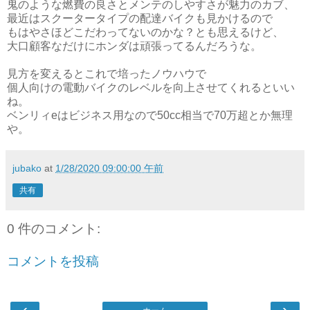
鬼のような燃費の良さとメンテのしやすさが魅力のカブ、
最近はスクータータイプの配達バイクも見かけるので
もはやさほどこだわってないのかな？とも思えるけど、
大口顧客なだけにホンダは頑張ってるんだろうな。
見方を変えるとこれで培ったノウハウで
個人向けの電動バイクのレベルを向上させてくれるといい
ね。
ベンリィeはビジネス用なので50cc相当で70万超とか無理
や。
jubako
at
1/28/2020 09:00:00 午前
共有
0 件のコメント:
コメントを投稿
‹
›