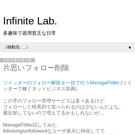
Infinite Lab.
多趣味で器用貧乏な日常
▼
2012年6月7日
片思いフォロー削除
ツイッターのフォロー解除を一括で行うManageFlitter
(ツイ
ッターで稼ぐネットビジネス辞典)
この手のフォロー管理サービスは多々あるけど、
フォローした時系列で並べられるのは少ないんだよな。
最近探してないので増えてるかもしれないが…
ManageFlitter試してみた。
following/unfollowedなユーザ表示に特化してて、