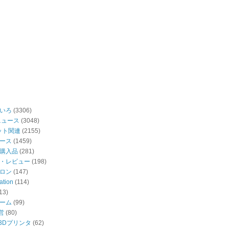
いろ
(3306)
ニュース
(3048)
ット関連
(2155)
ース
(1459)
購入品
(281)
・レビュー
(198)
ロン
(147)
ation
(114)
13)
ーム
(99)
営
(80)
・3Dプリンタ
(62)