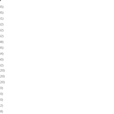
e
45)
35)
41)
42)
42)
42)
38)
35)
44)
50)
42)
(20)
(20)
(20)
20)
20)
20)
22)
18)