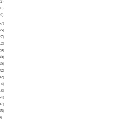
22)
20)
19)
57)
45)
27)
12)
29)
30)
30)
32)
32)
14)
18)
54)
07)
55)
9)