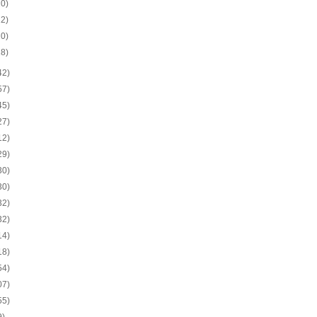
20)
22)
20)
18)
42)
57)
45)
27)
12)
29)
30)
30)
32)
32)
14)
18)
54)
07)
55)