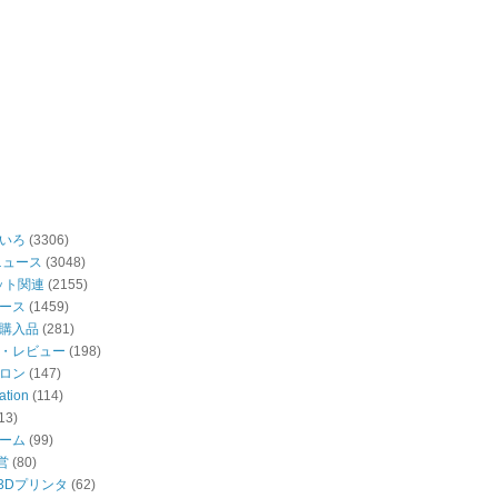
いろ
(3306)
ニュース
(3048)
ット関連
(2155)
ース
(1459)
購入品
(281)
・レビュー
(198)
ロン
(147)
ation
(114)
13)
ーム
(99)
営
(80)
・3Dプリンタ
(62)