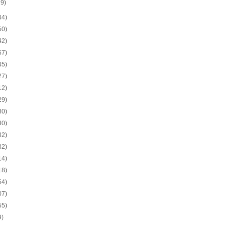
19)
44)
50)
42)
57)
45)
27)
12)
29)
30)
30)
32)
32)
14)
18)
54)
07)
55)
9)