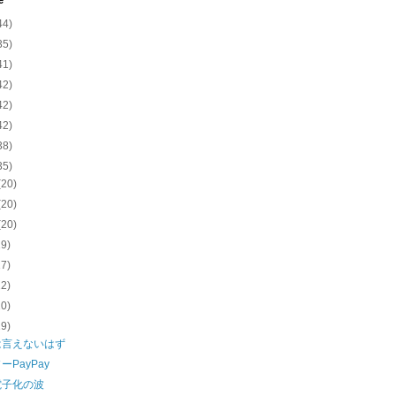
e
44)
35)
41)
42)
42)
42)
38)
35)
(20)
(20)
(20)
19)
17)
22)
20)
19)
は言えないはず
ーPayPay
電子化の波