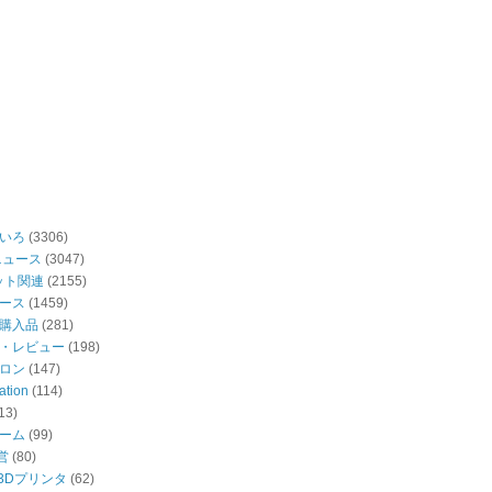
いろ
(3306)
ニュース
(3047)
ット関連
(2155)
ース
(1459)
購入品
(281)
・レビュー
(198)
ロン
(147)
ation
(114)
13)
ーム
(99)
営
(80)
・3Dプリンタ
(62)