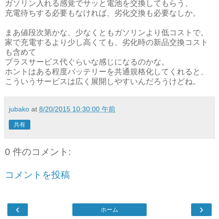
ガソリン入れる感覚でサッと電池を交換してもらう、
充電待ちする必要もなければ、劣化交換も必要なしか。
まあ値段次第かな、少なくともガソリンより低コストで。
家で充電するより少し高くても、劣化時の新品交換コスト
も含めて
プラスサービス代ぐらいな感じになるのかな。
ホントはある程度バッテリーを共通規格化してくれると、
こういうサービスは広く展開しやすいんだろうけどね。
jubako
at
8/20/2015 10:30:00 午前
共有
0 件のコメント:
コメントを投稿
‹
›
ホーム