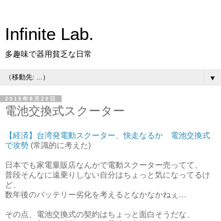
Infinite Lab.
多趣味で器用貧乏な日常
▼
2015年8月20日
電池交換式スクーター
【経済】台湾発電動スクーター、快走なるか 電池交換式
で攻勢
(常識的に考えた)
日本でも家電量販店なんかで電動スクーター売ってて、
普段そんなに遠乗りしない自分はちょっと気になってるけ
ど、
数年後のバッテリー劣化を考えるとなかなかねぇ…
その点、電池交換式の契約はちょっと面白そうだな、