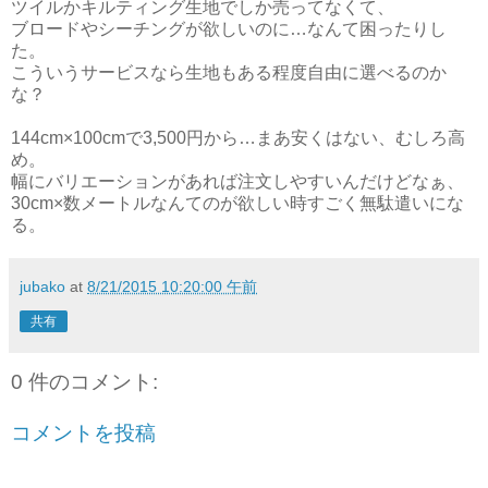
ツイルかキルティング生地でしか売ってなくて、
ブロードやシーチングが欲しいのに…なんて困ったりし
た。
こういうサービスなら生地もある程度自由に選べるのか
な？
144cm×100cmで3,500円から…まあ安くはない、むしろ高
め。
幅にバリエーションがあれば注文しやすいんだけどなぁ、
30cm×数メートルなんてのが欲しい時すごく無駄遣いにな
る。
jubako
at
8/21/2015 10:20:00 午前
共有
0 件のコメント:
コメントを投稿