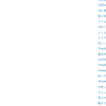
TOSH
X31
振り
マイ
100
さく
ヒス
苦し
Thin
連日
10月
Think
Yah
持って
Shuri
今欲
ちょ
高い
脳タ