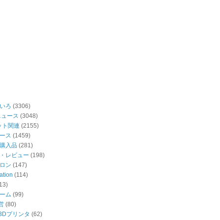
いろ
(3306)
ニュース
(3048)
ット関連
(2155)
ース
(1459)
購入品
(281)
・レビュー
(198)
ロン
(147)
ation
(114)
13)
ーム
(99)
営
(80)
・3Dプリンタ
(62)