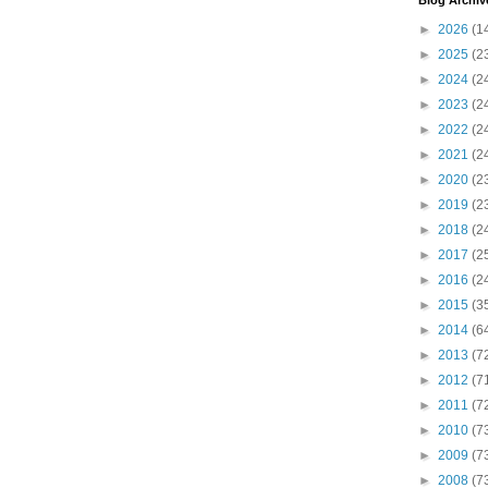
Blog Archiv
►
2026
(1
►
2025
(2
►
2024
(2
►
2023
(2
►
2022
(2
►
2021
(2
►
2020
(2
►
2019
(2
►
2018
(2
►
2017
(2
►
2016
(2
►
2015
(3
►
2014
(6
►
2013
(7
►
2012
(7
►
2011
(7
►
2010
(7
►
2009
(7
►
2008
(7