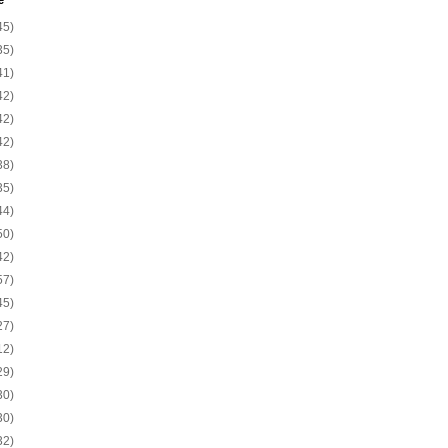
e
45)
35)
41)
42)
42)
42)
38)
35)
44)
50)
42)
57)
45)
27)
12)
29)
30)
30)
32)