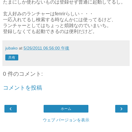
たまにしか使わないものは登録せず普通に起動してるし。
玄人好みのランチャーはfenrirらしい・・・
一応入れてるし検索する時なんかには使ってるけど、
ランチャーとしてはちょっと煩雑なのでいまいち。
登録しなくても起動できるのは便利だけど。
jubako
at
5/26/2011 06:56:00 午後
共有
0 件のコメント:
コメントを投稿
‹
›
ホーム
ウェブ バージョンを表示