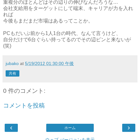
重複分のほとんどはその辺りの伸びなんだろうな…
会社支給用をターゲットにして端末、キャリアが力を入れ
れば
今後もまだまだ市場はあるってことか。
PCもだいぶ前から1人1台の時代、なんて言うけど、
自分だけで6台ぐらい持ってるのでその辺ピンと来ないが
(笑)
jubako
at
5/19/2012 01:30:00 午後
共有
0 件のコメント:
コメントを投稿
‹
›
ホーム
ウェブ バージョンを表示