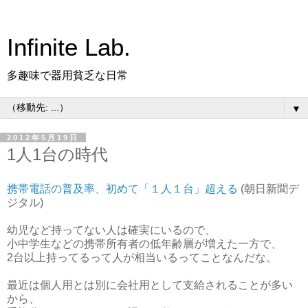
Infinite Lab.
多趣味で器用貧乏な日常
▼
2012年5月19日
1人1台の時代
携帯電話の普及率、初めて「１人１台」超える
(朝日新聞デ
ジタル)
幼児など持ってない人は確実にいるので、
小中学生などの携帯所有者の低年齢層が増えた一方で、
2台以上持ってるって人が相当いるってことなんだな。
最近は個人用とは別に会社用として支給されることが多い
から、