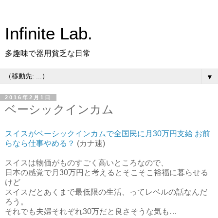
Infinite Lab.
多趣味で器用貧乏な日常
▼
2016年2月1日
ベーシックインカム
スイスがベーシックインカムで全国民に月30万円支給 お前
らなら仕事やめる？
(カナ速)
スイスは物価がものすごく高いところなので、
日本の感覚で月30万円と考えるとそこそこ裕福に暮らせる
けど
スイスだとあくまで最低限の生活、ってレベルの話なんだ
ろう。
それでも夫婦それぞれ30万だと良さそうな気も…