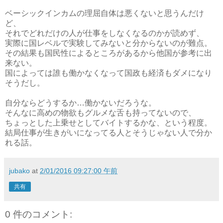
ベーシックインカムの理屈自体は悪くないと思うんだけ
ど、
それでどれだけの人が仕事をしなくなるのかが読めず、
実際に国レベルで実験してみないと分からないのが難点。
その結果も国民性によるところがあるから他国が参考に出
来ない。
国によっては誰も働かなくなって国政も経済もダメになり
そうだし。
自分ならどうするか…働かないだろうな。
そんなに高めの物欲もグルメな舌も持ってないので、
ちょっとした上乗せとしてバイトするかな、という程度。
結局仕事が生きがいになってる人とそうじゃない人で分か
れる話。
jubako
at
2/01/2016 09:27:00 午前
共有
0 件のコメント: