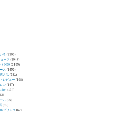
いろ
(3306)
ニュース
(3047)
ット関連
(2155)
ース
(1459)
購入品
(281)
・レビュー
(198)
ロン
(147)
ation
(114)
13)
ーム
(99)
営
(80)
・3Dプリンタ
(62)