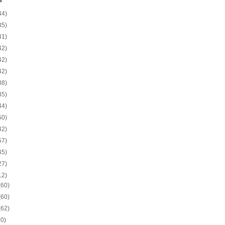
e
44)
35)
41)
42)
42)
42)
38)
35)
44)
50)
42)
57)
45)
27)
12)
(60)
(60)
(62)
60)