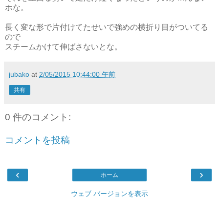
ホな。
長く変な形で片付けてたせいで強めの横折り目がついてる
ので
スチームかけて伸ばさないとな。
jubako
at
2/05/2015 10:44:00 午前
共有
0 件のコメント:
コメントを投稿
‹
›
ホーム
ウェブ バージョンを表示