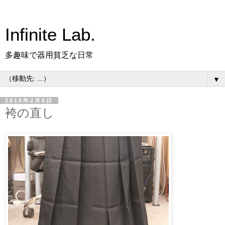
Infinite Lab.
多趣味で器用貧乏な日常
▼
2015年2月5日
袴の直し