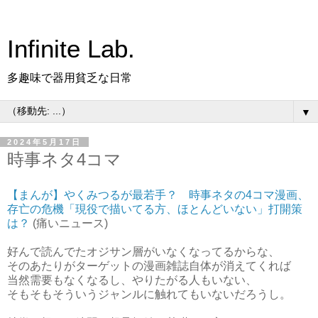
Infinite Lab.
多趣味で器用貧乏な日常
▼
2024年5月17日
時事ネタ4コマ
【まんが】やくみつるが最若手？ 時事ネタの4コマ漫画、
存亡の危機「現役で描いてる方、ほとんどいない」打開策
は？
(痛いニュース)
好んで読んでたオジサン層がいなくなってるからな、
そのあたりがターゲットの漫画雑誌自体が消えてくれば
当然需要もなくなるし、やりたがる人もいない、
そもそもそういうジャンルに触れてもいないだろうし。