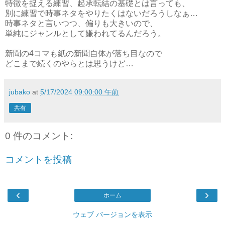
特徴を捉える練習、起承転結の基礎とは言っても、
別に練習で時事ネタをやりたくはないだろうしなぁ…
時事ネタと言いつつ、偏りも大きいので、
単純にジャンルとして嫌われてるんだろう。
新聞の4コマも紙の新聞自体が落ち目なので
どこまで続くのやらとは思うけど…
jubako
at
5/17/2024 09:00:00 午前
共有
0 件のコメント:
コメントを投稿
‹
›
ホーム
ウェブ バージョンを表示