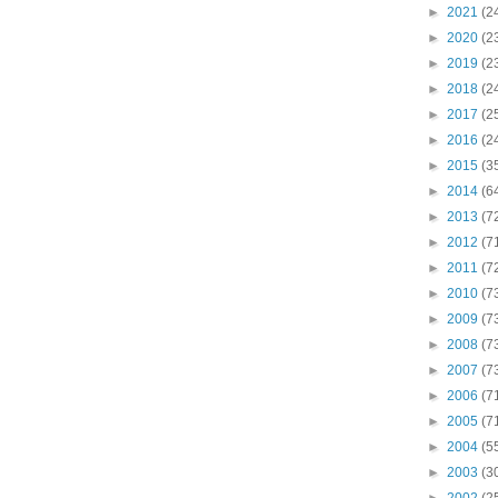
►
2021
(2
►
2020
(2
►
2019
(2
►
2018
(2
►
2017
(2
►
2016
(2
►
2015
(3
►
2014
(6
►
2013
(7
►
2012
(7
►
2011
(7
►
2010
(7
►
2009
(7
►
2008
(7
►
2007
(7
►
2006
(7
►
2005
(7
►
2004
(5
►
2003
(3