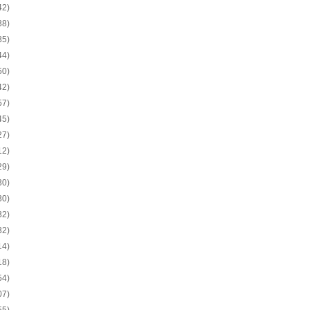
42)
38)
35)
44)
50)
42)
57)
45)
27)
12)
29)
30)
30)
32)
32)
14)
18)
54)
07)