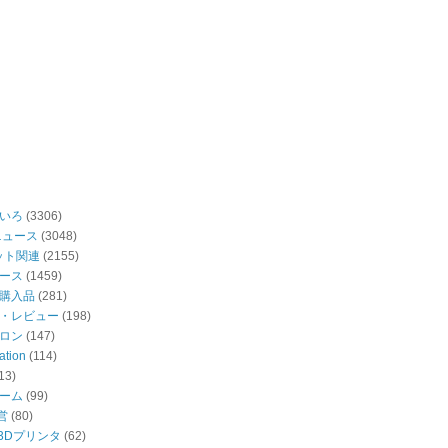
いろ
(3306)
ニュース
(3048)
ット関連
(2155)
ース
(1459)
購入品
(281)
・レビュー
(198)
ロン
(147)
ation
(114)
13)
ーム
(99)
営
(80)
・3Dプリンタ
(62)